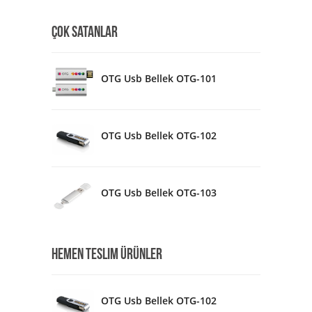
ÇOK SATANLAR
OTG Usb Bellek OTG-101
OTG Usb Bellek OTG-102
OTG Usb Bellek OTG-103
HEMEN TESLIM ÜRÜNLER
OTG Usb Bellek OTG-102