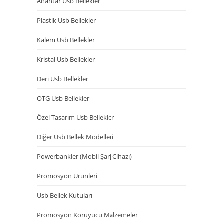
Anahtar Usb Bellekler
Plastik Usb Bellekler
Kalem Usb Bellekler
Kristal Usb Bellekler
Deri Usb Bellekler
OTG Usb Bellekler
Özel Tasarım Usb Bellekler
Diğer Usb Bellek Modelleri
Powerbankler (Mobil Şarj Cihazı)
Promosyon Ürünleri
Usb Bellek Kutuları
Promosyon Koruyucu Malzemeler