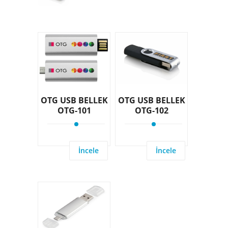
OTG USB BELLEK
OTG USB BELLEK
OTG-101
OTG-102
İncele
İncele